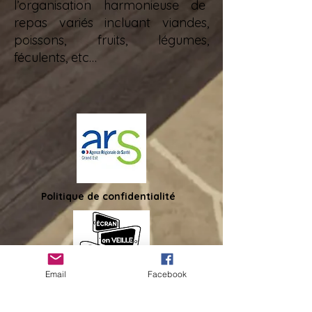
l’organisation harmonieuse de
repas variés incluant viandes,
poissons, fruits, légumes,
féculents, etc…
Politique de confidentialité
Email
Facebook