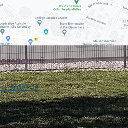
ontacter ?
 72 76 00 04