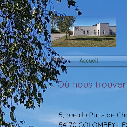
Accueil
Où nous trouver
5, rue du Puits de Ch
54170 COLOMBEY-LE