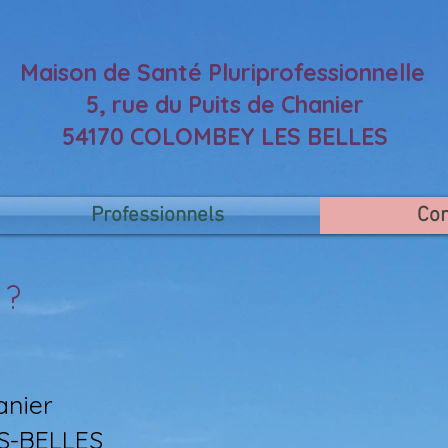
Maison de Santé Pluriprofessionnelle
5, rue du Puits de Chanier
54170 COLOMBEY LES BELLES
Professionnels
Con
 ?
anier
S-BELLES