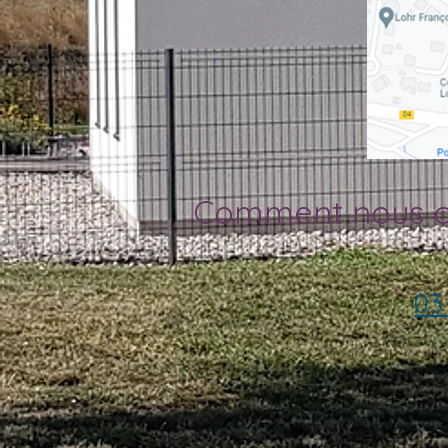
Comment nous c
03