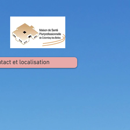
tact et localisation