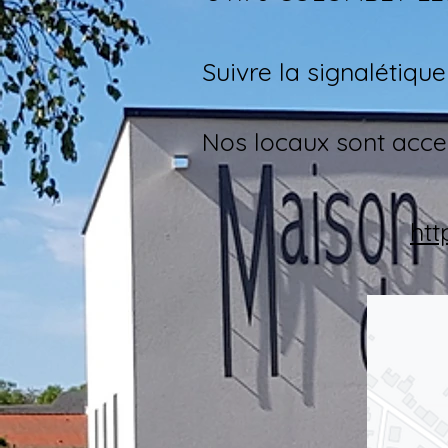
Suivre la signalétiqu
Nos locaux sont acce
ht